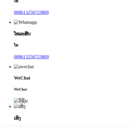
ໂທ
008613256723809
ໂທລະສັບ
ໂທ
008613256723809
WeChat
WeChat
ເທິງ