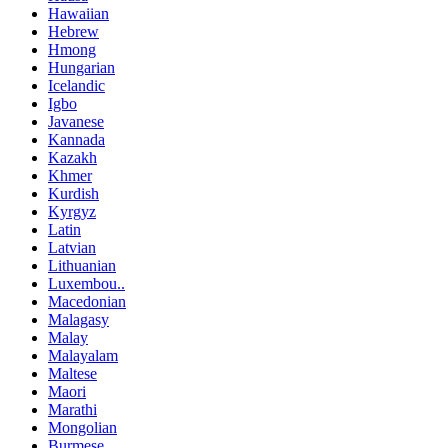
Hawaiian
Hebrew
Hmong
Hungarian
Icelandic
Igbo
Javanese
Kannada
Kazakh
Khmer
Kurdish
Kyrgyz
Latin
Latvian
Lithuanian
Luxembou..
Macedonian
Malagasy
Malay
Malayalam
Maltese
Maori
Marathi
Mongolian
Burmese