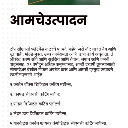
आमचे
उत्पादन
टॉप सीएनसी फ्लॅटबेड कटरचे फायदे आहेत जसे की: जास्त वेग आणि
धूर नाही, मोल्ड-मुक्त, उच्च कार्यक्षमता आणि उच्च कार्य अचूकता, ते
ऑपरेट करणे सोपे आणि सुरक्षित आणि तैवान, जपान आणि जर्मनी
पार्ट्ससह. २१ वर्षांहून अधिक अनुभवासह, आम्ही दरवर्षी तुमच्यासाठी
सॉफ्टवेअर देखील मोफत अपडेट करू आणि आमची प्रमुख उत्पादने
खालीलप्रमाणे आहेत:
१.कार्टन बॉक्स डिजिटल कटिंग मशीन्स;
२. कापड सीएनसी कटिंग मशीन;
३.साइन डिजिटल कटिंग प्लॉटर्स;
४.लेदर डाय डिजिटल कटिंग मशीन्स;
५.गास्केट्स कार्बन फायबर कंपोझिट्स सीएनसी कटिंग मशीन्स;