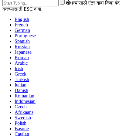
शोधण्यासाठी एंटर दाबा किंवा बंद
करण्यासाठी ESC दाबा.
English
French
German
Portuguese
Spanish
Russian
Japanese
Korean
Arabic
Irish
Greek
Turkish
Italian
Danish
Romanian
Indonesian
Czech
Afrikaans
Swedish
Polish
Basque
Catalan