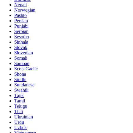
Nepali
Norwegian
Pashto
Persian
Punjabi
Serbian
Sesotho
Sinhala
Slovak
Slovenian
Somali
Samoan
Scots Gaelic
Shona
Sindhi
Sundanese
Swahili
Tajik
Tamil
Telugu
Thai
Ukrainian
Urdu
Uzbek
Vietnamese