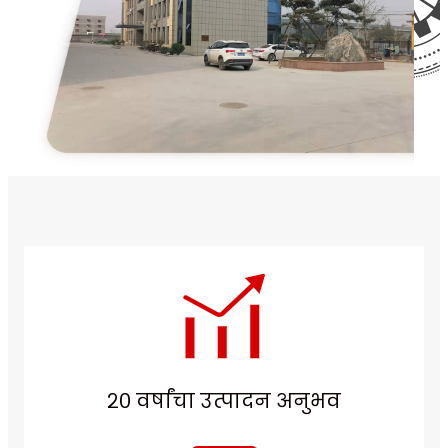
२० वर्षांचा उत्पादन अनुभव