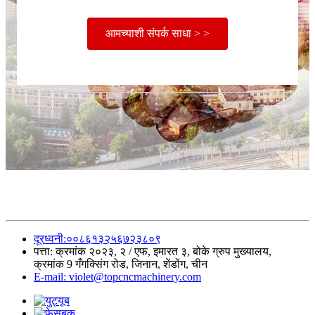
आमच्याशी संपर्क साधा > >
दूरध्वनी:००८६१३२५६७२३८०९
पत्ता: क्रमांक २०२३, २ / एफ, इमारत ३, बोके ग्रुप मुख्यालय,
क्रमांक 9 गँगक्सिंग रोड, जिनान, शेंडोंग, चीन
E-mail: violet@topcncmachinery.com