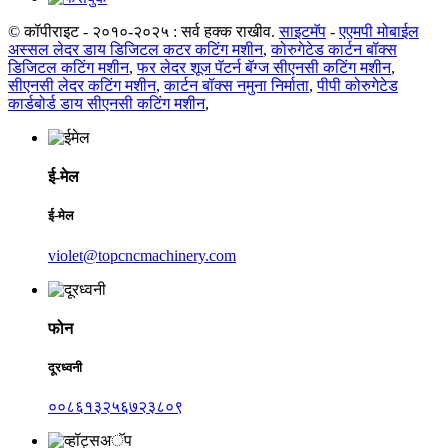
© कॉपीराइट - २०१०-२०२५ : सर्व हक्क राखीव.
साइटमॅप
-
एएमपी मोबाईल
अस्सल लेदर डाय डिजिटल कटर कटिंग मशीन
,
कोरुगेटेड कार्टन बॉक्स
डिजिटल कटिंग मशीन
,
फर लेदर शूज पॅटर्न बॅग्ज सीएनसी कटिंग मशीन
,
सीएनसी लेदर कटिंग मशीन
,
कार्टन बॉक्स नमुना निर्माता
,
पीपी कोरुगेटेड
कार्डबोर्ड डाय सीएनसी कटिंग मशीन
,
ई-मेल
ई-मेल
violet@topcncmachinery.com
फोन
दूरध्वनी
००८६१३२५६७२३८०९