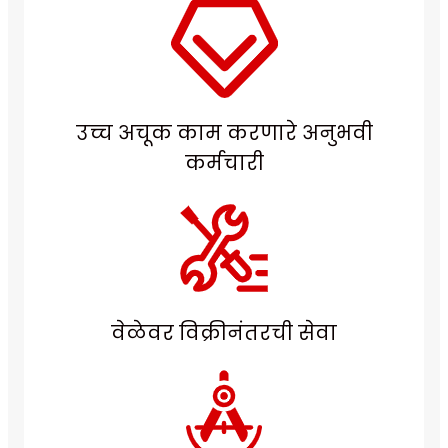
उच्च अचूक काम करणारे अनुभवी
कर्मचारी
वेळेवर विक्रीनंतरची सेवा