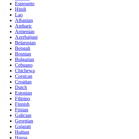
Esperanto
Hindi
Lao
Albanian
Amharic
Armenian
Azerbaijani
Belarusian
Bengali
Bosnian
Bulgarian
Cebuano
Chichewa
Corsican
Croatian
Dutch
Estonian
Filipino
Finnish
Frisian
Galician
Georgian
Gujarati
Haitian
Hausa