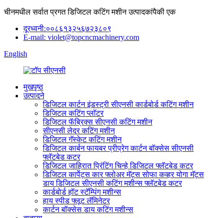
चीनमधील सर्वात प्रगत डिजिटल कटिंग मशीन उत्पादकांपैकी एक
दूरध्वनी:००८६१३२५६७२३८०९
E-mail: violet@topcncmachinery.com
English
मुखपृष्ठ
उत्पादने
डिजिटल कार्टन इंडस्ट्री सीएनसी कार्डबोर्ड कटिंग मशीन
डिजिटल कटिंग प्लॉटर
डिजिटल फॅब्रिक्स सीएनसी कटिंग मशीन
सीएनसी लेदर कटिंग मशीन
डिजिटल गॅस्केट कटिंग मशीन
डिजिटल कार्बन फायबर प्रीप्रेग कार्टन बॉक्सेस सीएनसी
फ्लॅटबेड कटर
डिजिटल जाहिरात प्रिंटिंग चिन्हे डिजिटल फ्लॅटबेड कटर
डिजिटल कार्पेट्स कार फ्लोअर मॅट्स सोफा कव्हर योगा मॅट्स
डाय डिजिटल सीएनसी कटिंग मशीन्स फ्लॅटबेड कटर
कार्डबोर्ड हॉट स्टॅम्पिंग मशीन्स
हाय स्पीड फ्लूट लॅमिनेटर
कार्टन बॉक्सेस डाय कटिंग मशीन्स