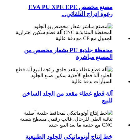
مصنع مخصص EVA PU XPE EPE
رغوة إدراج التلقائي...
محفظة جلدية PU بشعار مخصص من
المصنع مباشرة
آلة قطع غطاء مقعد من الجلد الساخن
للبيع
خط إنتاج أوتوماتيكي للجلود الطبيعية