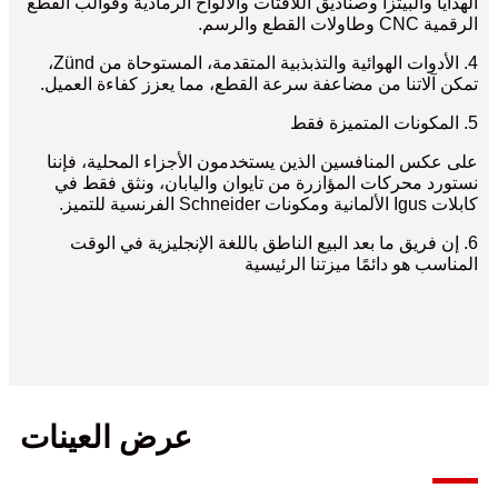
الهدايا والبيتزا وصناديق اللافتات والألواح الرمادية وقوالب القطع
الرقمية CNC وطاولات القطع والرسم.
4. الأدوات الهوائية والتذبذبية المتقدمة، المستوحاة من Zünd،
تمكن آلاتنا من مضاعفة سرعة القطع، مما يعزز كفاءة العميل.
5. المكونات المتميزة فقط
على عكس المنافسين الذين يستخدمون الأجزاء المحلية، فإننا
نستورد محركات المؤازرة من تايوان واليابان، ونثق فقط في
كابلات Igus الألمانية ومكونات Schneider الفرنسية للتميز.
6. إن فريق ما بعد البيع الناطق باللغة الإنجليزية في الوقت
المناسب هو دائمًا ميزتنا الرئيسية
عرض العينات