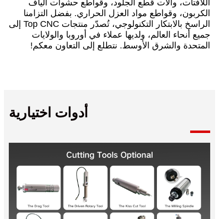
اللافتات، وآلات قطع الجلود، وقواطع حشوات ألياف
الكربون، وقواطع مواد العزل الحراري. بفضل التزامنا
الراسخ بالابتكار التكنولوجي، تُصدّر منتجات Top CNC إلى
جميع أنحاء العالم، ولديها عملاء في أوروبا والولايات
المتحدة والشرق الأوسط. نتطلع إلى التعاون معكم!
أدوات اختيارية