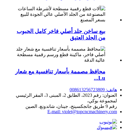
بيع ساخن جلد أصلي فاخر كامل الحبوب
من الجلد العتيق
محافظ مصممة بأسعار تنافسية مع شعار
Lu...
هاتف: 008613256723809
العنوان: رقم 2023، الطابق 2، المبنى 3، المقر الرئيسي
لمجموعة بوكي،
رقم 9 طريق جانجكسينج، جينان، شاندونغ، الصين
E-mail: violet@topcncmachinery.com