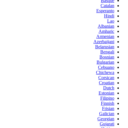
Basque
Catalan
Esperanto
Hindi
Lao
Albanian
Amharic
Armenian
Azerbaijani
Belarusian
Bengali
Bosnian
Bulgarian
Cebuano
Chichewa
Corsican
Croatian
Dutch
Estonian
Filipino
Finnish
Frisian
Galician
Georgian
Gujarati