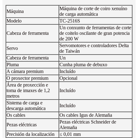
Máquina de corte de coiro xenuíno
Máquina
de carga automática
Modelo
TC-2516S
Un conxunto de ferramentas de corte
Cabeza de ferramenta
de coitelo oscilante de gran potencia
de 200 W
Servomotores e controladores Delta
Servo
de Taiwán
Cabeza de ferramenta
Un
Pluma
Cunha pluma de debuxo
A cámara premium
Incluído
O proxector premium
Opcional
Área de proxección e
toma de imaxes de 1,2
Incluído
metros
Sistema de carga e
Incluído
descarga automática
Os cables
Os cables Igus de Alemaña
Pezas eléctricas Schneider de
Pezas eléctricas
Alemaña
Precisión da localización
≤ 0,01 mm