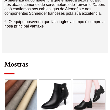
A diferenza da competencia que emprega pezas locais,
nós abastecémonos de servomotores de Taiwán e Xapón,
e só confiamos nos cables Igus de Alemaña e nos
compoñentes Schneider franceses pola súa excelencia.
6. O equipo posvenda que fala inglés a tempo é sempre a
nosa principal vantaxe
Mostras