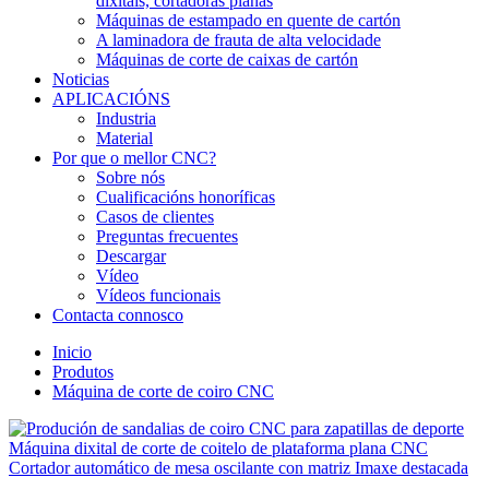
dixitais, cortadoras planas
Máquinas de estampado en quente de cartón
A laminadora de frauta de alta velocidade
Máquinas de corte de caixas de cartón
Noticias
APLICACIÓNS
Industria
Material
Por que o mellor CNC?
Sobre nós
Cualificacións honoríficas
Casos de clientes
Preguntas frecuentes
Descargar
Vídeo
Vídeos funcionais
Contacta connosco
Inicio
Produtos
Máquina de corte de coiro CNC