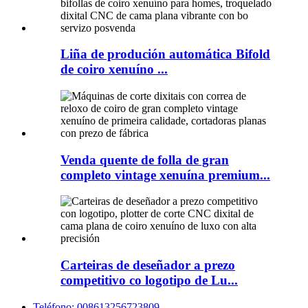
Liña de produción automática Bifold
de coiro xenuíno ...
Venda quente de folla de gran
completo vintage xenuína premium...
Carteiras de deseñador a prezo
competitivo co logotipo de Lu...
Teléfono: 008613256723809