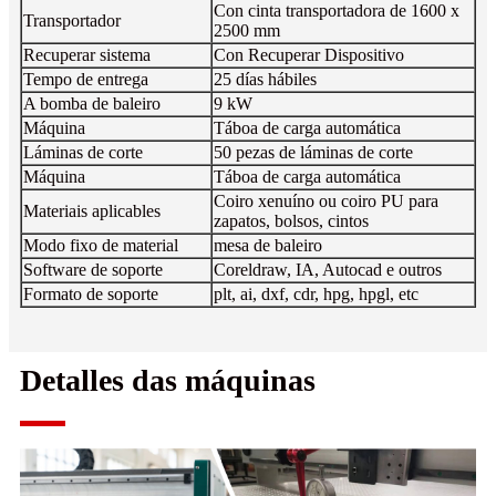
Con cinta transportadora de 1600 x
Transportador
2500 mm
Recuperar sistema
Con Recuperar Dispositivo
Tempo de entrega
25 días hábiles
A bomba de baleiro
9 kW
Máquina
Táboa de carga automática
Láminas de corte
50 pezas de láminas de corte
Máquina
Táboa de carga automática
Coiro xenuíno ou coiro PU para
Materiais aplicables
zapatos, bolsos, cintos
Modo fixo de material
mesa de baleiro
Software de soporte
Coreldraw, IA, Autocad e outros
Formato de soporte
plt, ai, dxf, cdr, hpg, hpgl, etc
Detalles das máquinas