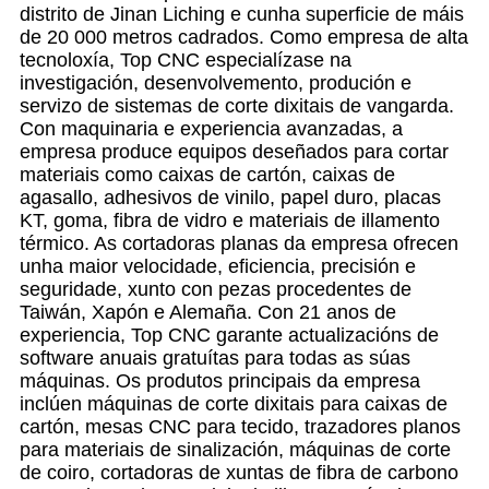
distrito de Jinan Liching e cunha superficie de máis
de 20 000 metros cadrados. Como empresa de alta
tecnoloxía, Top CNC especialízase na
investigación, desenvolvemento, produción e
servizo de sistemas de corte dixitais de vangarda.
Con maquinaria e experiencia avanzadas, a
empresa produce equipos deseñados para cortar
materiais como caixas de cartón, caixas de
agasallo, adhesivos de vinilo, papel duro, placas
KT, goma, fibra de vidro e materiais de illamento
térmico. As cortadoras planas da empresa ofrecen
unha maior velocidade, eficiencia, precisión e
seguridade, xunto con pezas procedentes de
Taiwán, Xapón e Alemaña. Con 21 anos de
experiencia, Top CNC garante actualizacións de
software anuais gratuítas para todas as súas
máquinas. Os produtos principais da empresa
inclúen máquinas de corte dixitais para caixas de
cartón, mesas CNC para tecido, trazadores planos
para materiais de sinalización, máquinas de corte
de coiro, cortadoras de xuntas de fibra de carbono