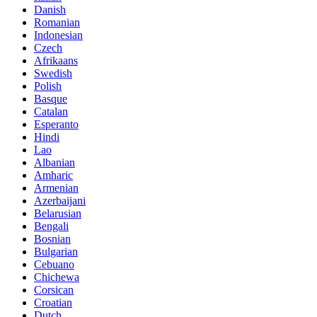
Danish
Romanian
Indonesian
Czech
Afrikaans
Swedish
Polish
Basque
Catalan
Esperanto
Hindi
Lao
Albanian
Amharic
Armenian
Azerbaijani
Belarusian
Bengali
Bosnian
Bulgarian
Cebuano
Chichewa
Corsican
Croatian
Dutch