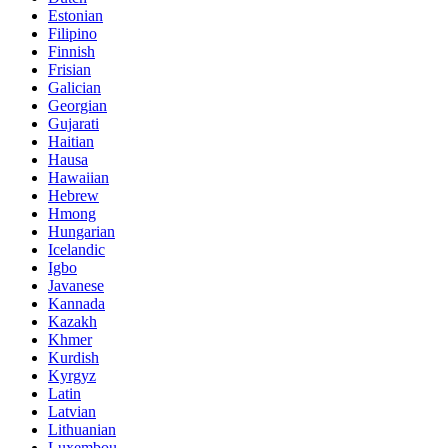
Estonian
Filipino
Finnish
Frisian
Galician
Georgian
Gujarati
Haitian
Hausa
Hawaiian
Hebrew
Hmong
Hungarian
Icelandic
Igbo
Javanese
Kannada
Kazakh
Khmer
Kurdish
Kyrgyz
Latin
Latvian
Lithuanian
Luxembou..