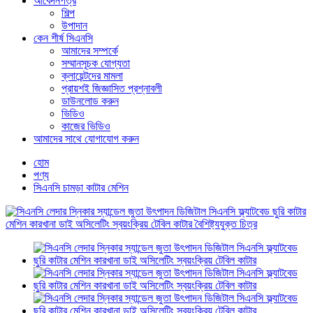
আবেদনপত্র
শিল্প
উপাদান
কেন শীর্ষ সিএনসি
আমাদের সম্পর্কে
সম্মানসূচক যোগ্যতা
ক্লায়েন্টদের মামলা
প্রায়শই জিজ্ঞাসিত প্রশ্নাবলী
ডাউনলোড করুন
ভিডিও
কাজের ভিডিও
আমাদের সাথে যোগাযোগ করুন
হোম
পণ্য
সিএনসি চামড়া কাটার মেশিন