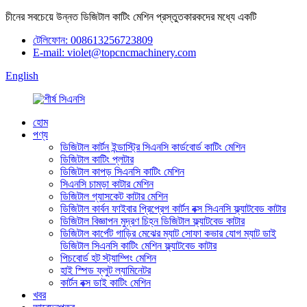
চীনের সবচেয়ে উন্নত ডিজিটাল কাটিং মেশিন প্রস্তুতকারকদের মধ্যে একটি
টেলিফোন: 008613256723809
E-mail: violet@topcncmachinery.com
English
হোম
পণ্য
ডিজিটাল কার্টন ইন্ডাস্ট্রি সিএনসি কার্ডবোর্ড কাটিং মেশিন
ডিজিটাল কাটিং প্লটার
ডিজিটাল কাপড় সিএনসি কাটিং মেশিন
সিএনসি চামড়া কাটার মেশিন
ডিজিটাল গ্যাসকেট কাটার মেশিন
ডিজিটাল কার্বন ফাইবার প্রিপ্রেগ কার্টন বক্স সিএনসি ফ্ল্যাটবেড কাটার
ডিজিটাল বিজ্ঞাপন মুদ্রণ চিহ্ন ডিজিটাল ফ্ল্যাটবেড কাটার
ডিজিটাল কার্পেট গাড়ির মেঝের ম্যাট সোফা কভার যোগ ম্যাট ডাই
ডিজিটাল সিএনসি কাটিং মেশিন ফ্ল্যাটবেড কাটার
পিচবোর্ড হট স্ট্যাম্পিং মেশিন
হাই স্পিড ফ্লুট ল্যামিনেটর
কার্টন বক্স ডাই কাটিং মেশিন
খবর