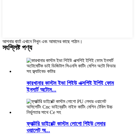
আপনার বার্তা এখানে লিখুন এবং আমাদের কাছে পাঠান।
সংশ্লিষ্ট পণ্য
কারখানার কাস্টম ইভা পিইউ এক্সপিই ইপিই ফোম
ইনসার্ট অটোম...
ফ্যাক্টরি ডাইরেক্ট কাস্টম লোগো পিইউ লেদার
ওয়ালেট অ...