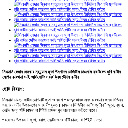
সিএনসি লেদার স্নিকার স্যান্ডেল জুতা উৎপাদন ডিজিটাল সিএনসি ফ্ল্যাটবেড ছুরি কাটার
মেশিন কারখানা ডাই অসিলেটিং স্বয়ংক্রিয় টেবিল কাটার
ছোট বিবরণ:
সিএনসি চামড়া কাটার মেশিনটি জুতা ও ব্যাগ প্রস্তুতকারক এবং কারখানার জন্য বিভিন্ন
ধরণের নমনীয় উপকরণের জন্য উপযুক্ত। চামড়ার ডিজিটাল কাটিং প্লটারটি জুতা, ব্যাগ,
বেল্টের জন্য খাঁটি চামড়া বা পিইউ চামড়া খুব ভালোভাবে কাটতে পারে।
প্রযোজ্য উপকরণ: জুতা, ব্যাগ, বেল্টের জন্য খাঁটি চামড়া বা পিইউ চামড়া