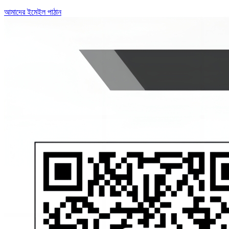
আমাদের ইমেইল পাঠান