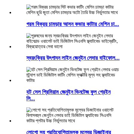
গরম বিক্রয় চামড়ার আসন কভার কাটার মেশিন চা...
স্বয়ংক্রিয় উৎপাদন লাইন জেনুইন লেদার বাইফোল...
হট সেল প্রিমিয়াম জেনুইন ভিনটেজ ফুল গ্রেইন
লি...
লোগো সহ প্রতিযোগিতামূলক মূল্যের ডিজাইনার