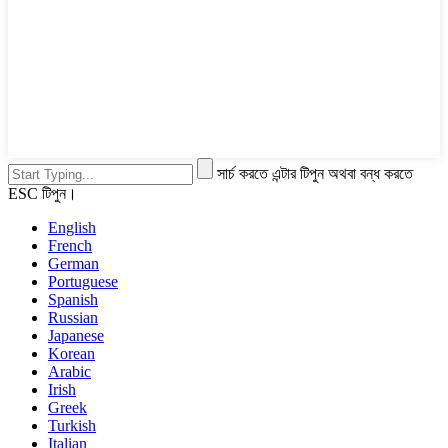
সার্চ করতে এন্টার টিপুন অথবা বন্ধ করতে
ESC টিপুন।
English
French
German
Portuguese
Spanish
Russian
Japanese
Korean
Arabic
Irish
Greek
Turkish
Italian