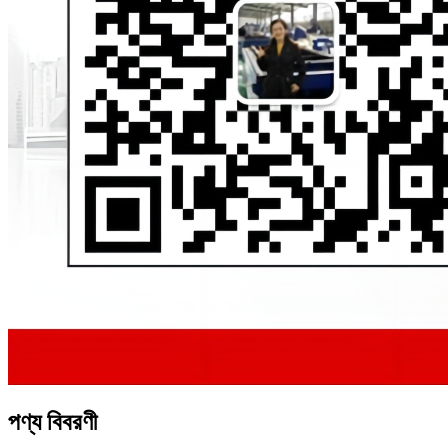
পণ্য বিবরণী